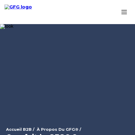
Accueil B2B
/
À Propos Du GFG®
/