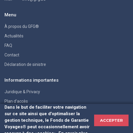
Menu
À propos du GFG®
Actualités
FAQ
Contact
Déclaration de sinistre
Informations importantes
Juridique & Privacy
Plan d'accès
Dans le but de faciliter votre navigation
sur ce site ainsi que d’optimaliser la
gestion technique, le Fonds de Garantie
ACCEPTER
Voyages® peut occasionnellement avoir
GFG 2026 - website made by
code-on