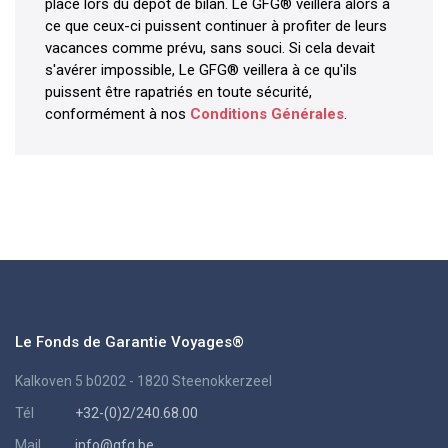
place lors du dépôt de bilan. Le GFG® veillera alors à
ce que ceux-ci puissent continuer à profiter de leurs
vacances comme prévu, sans souci. Si cela devait
s'avérer impossible, Le GFG® veillera à ce qu'ils
puissent être rapatriés en toute sécurité,
conformément à nos
Conditions Générales
.
Le Fonds de Garantie Voyages®
Kalkoven 5 b0202 - 1820 Steenokkerzeel
Tél
+32-(0)2/240.68.00
Mail
info@gfg.be